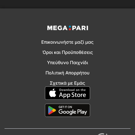
Επικοινωνήστε μαζί μας
Όροι και Προϋποθέσεις
Υπεύθυνο Παιχνίδι
Πολιτική Απορρήτου
Σχετικά με Εμάς